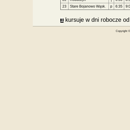
23
Stare Bojanowo Wąsk.
p
6:35
9:
1
kursuje w dni robocze od 
Copyright 