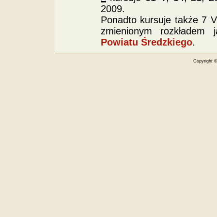
2009.
Ponadto kursuje także 7 VI
zmienionym rozkładem j
Powiatu Średzkiego
.
Copyright 