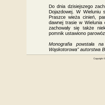
Do dnia dzisiejszego zach
Dojazdowej. W Wieluniu s
Praszce wieża cinień, p
dawnej trasie w Wielunia
zachowały się także ni
pomnik ustawiono parowóz
Monografia powstała na 
Wąskotorowa" autorstwa B
Copyright 