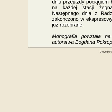
dniu przejazdy pociągiem 
na każdej stacji żegna
Następnego dnia z Radzy
zakończono w ekspresowym
już rozebrane.
Monografia powstała na 
autorstwa Bogdana Pokrop
Copyright 