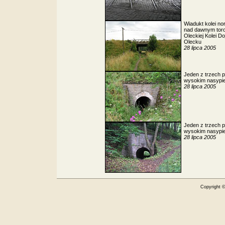
Wiadukt kolei no
nad dawnym tor
Oleckiej Kolei D
Olecku
28 lipca 2005
Jeden z trzech 
wysokim nasypi
28 lipca 2005
Jeden z trzech 
wysokim nasypi
28 lipca 2005
Copyright 