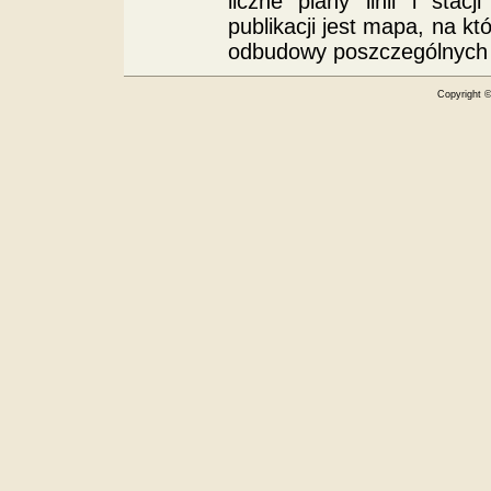
liczne plany linii i stac
publikacji jest mapa, na k
odbudowy poszczególnych o
Copyright 