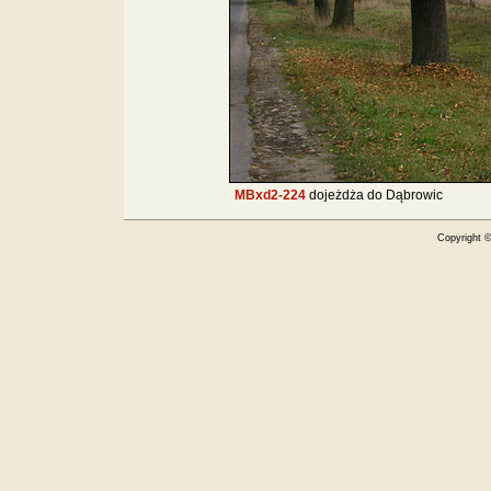
MBxd2-224
dojeżdża do Dąbrowic
Copyright 