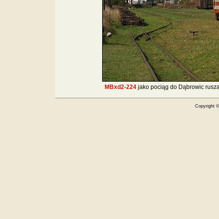
MBxd2-224
jako pociąg do Dąbrowic rusza
Copyright 