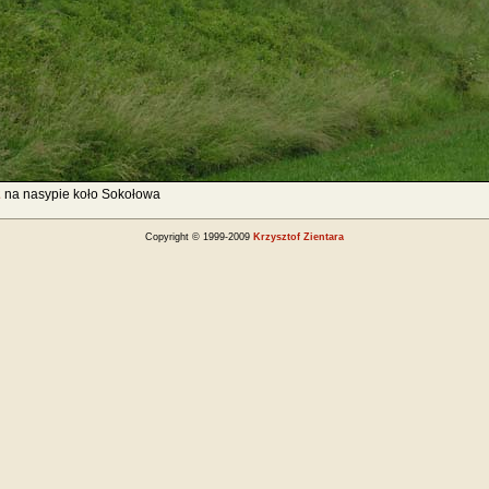
2
na nasypie koło Sokołowa
Copyright © 1999-2009
Krzysztof Zientara