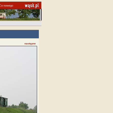
Co nowego
następne