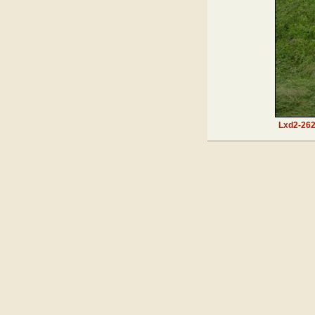
Lxd2-26