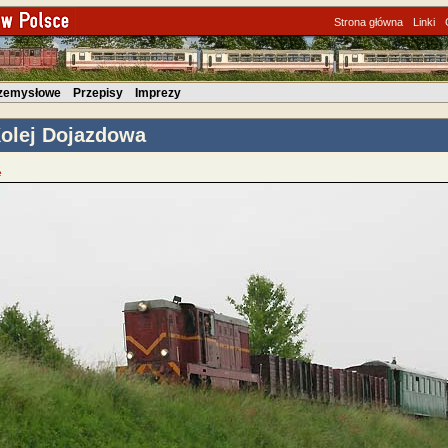
Strona główna
Linki
rzemysłowe
Przepisy
Imprezy
olej Dojazdowa
e