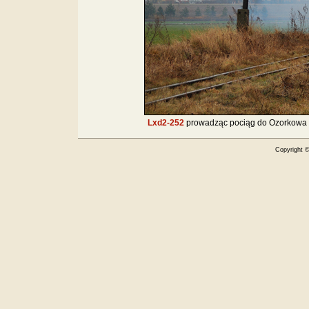
Lxd2-252
prowadząc pociąg do Ozorkowa 
Copyright 