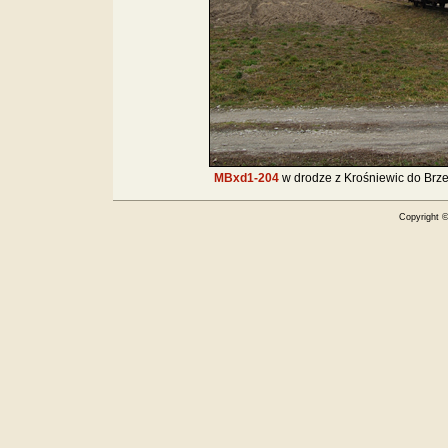
MBxd1-204
w drodze z Krośniewic do Brz
Copyright 